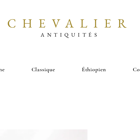
CHEVALIER
ANTIQUITÉS
me
Classique
Éthiopien
Co