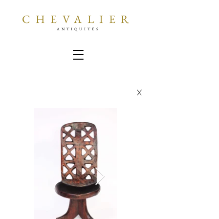
CHEVALIER
ANTIQUITÉS
X